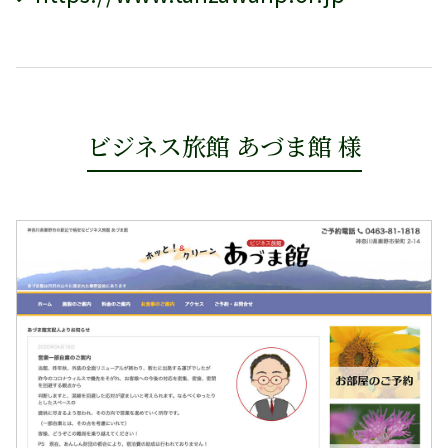
ビジネス旅館 あづま館 様