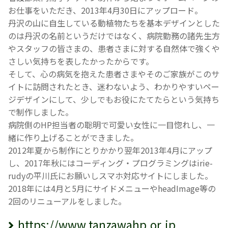
お仕事をいただき、2013年4月30日にアップロード。
丹沢の山に自生している動植物たちを基本デザインとした
のは丹沢の名前というだけではなく、病院勤務の諸先生方
やスタッフの皆さまの、患者さまに対する自然体で強くや
さしい気持ちを表したかったからです。
そして、心の病気を抱えた患者さまやそのご家族がこのサ
イトに訪問されたとき、迷わないよう、わかりやすいペー
ジデザインにして、少しでもお役にたてたらという気持ち
で制作しました。
病院側のHP担当者の聡明で可愛い女性に一目惚れし、一
緒に作り上げることができました。
2012年夏から制作にとりかかり翌年2013年4月にアップ
し、2017年秋にはコーディング・プログラミングはirie-
rudyの平川氏にお願いしスマホ対応サイトにしました。
2018年には4月と5月にサイドメニューやheadImage等の
2回のリニューアルをしました。
https://www.tanzawahp.or.jp